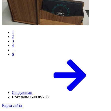
1
2
3
4
...
6
Следующая
Показаны 1-40 из 203
Карта сайта