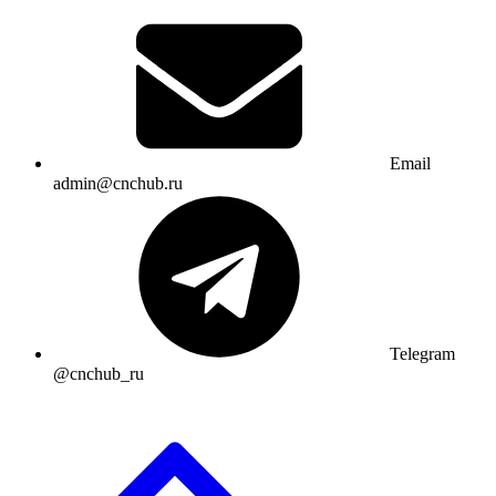
Email
admin@cnchub.ru
Telegram
@cnchub_ru