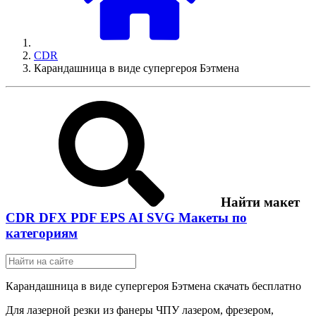
CDR
Карандашница в виде супергероя Бэтмена
Найти макет
CDR
DFX
PDF
EPS
AI
SVG
Макеты по
категориям
Карандашница в виде супергероя Бэтмена скачать бесплатно
Для лазерной резки из фанеры ЧПУ лазером, фрезером,