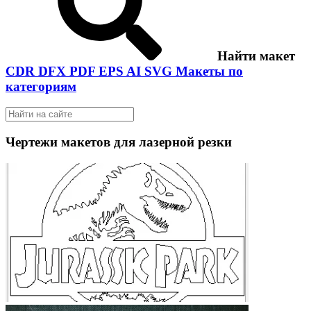
Найти макет
CDR
DFX
PDF
EPS
AI
SVG
Макеты по
категориям
Чертежи макетов для лазерной резки