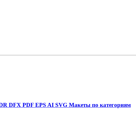
DR
DFX
PDF
EPS
AI
SVG
Макеты по категориям