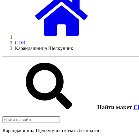
CDR
Карандашница Щелкунчик
Найти макет
C
Карандашница Щелкунчик скачать бесплатно