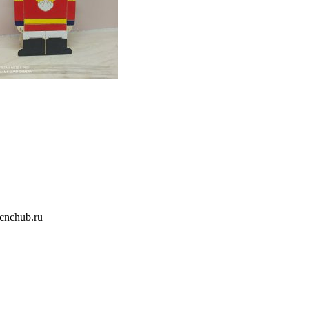
nchub.ru