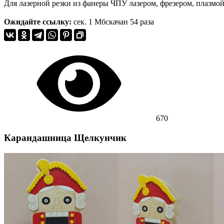
Для лазерной резки из фанеры ЧПУ лазером, фрезером, плазмо
Ожидайте ссылку:
сек.
1 Мб
скачан 54 раза
670
Карандашница Щелкунчик