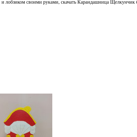
й и лобзиком своими руками, скачать Карандашница Щелкунчик б