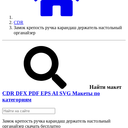
CDR
Замок крепость ручка карандаш держатель настольный
органайзер
Найти макет
CDR
DFX
PDF
EPS
AI
SVG
Макеты по
категориям
Замок крепость ручка карандаш держатель настольный
органайзер скачать бесплатно