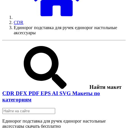
CDR
Единорог подставка для ручек единорог настольные
аксессуары
Найти макет
CDR
DFX
PDF
EPS
AI
SVG
Макеты по
категориям
Единорог подставка для ручек единорог настольные
аксессуары скачать бесплатно