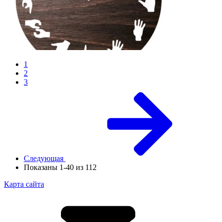
1
2
3
Следующая
Показаны 1-40 из 112
Карта сайта