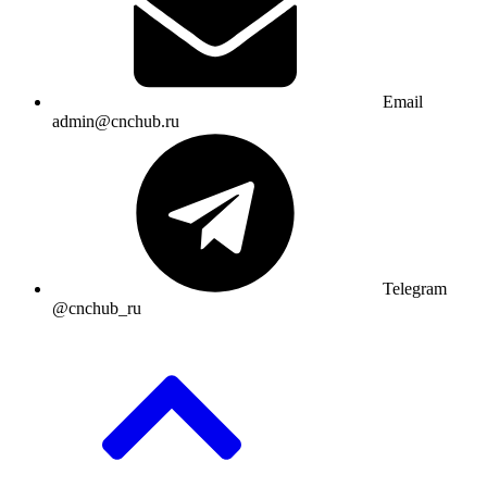
Email
admin@cnchub.ru
Telegram
@cnchub_ru