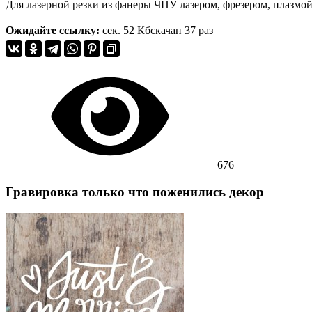
Для лазерной резки из фанеры ЧПУ лазером, фрезером, плазмой 
Ожидайте ссылку:
сек.
52 Кб
скачан 37 раз
676
Гравировка только что поженились декор