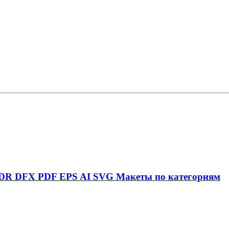
DR
DFX
PDF
EPS
AI
SVG
Макеты по категориям