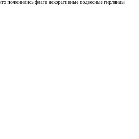
о что поженились флаги декоративные подвесные гирлянды