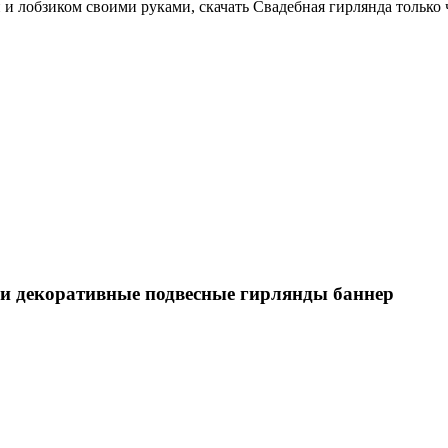
й и лобзиком своими руками, скачать Свадебная гирлянда тольк
ги декоративные подвесные гирлянды баннер