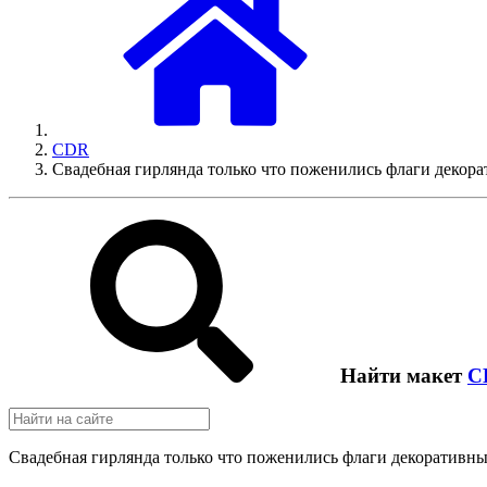
CDR
Свадебная гирлянда только что поженились флаги декор
Найти макет
C
Свадебная гирлянда только что поженились флаги декоративны