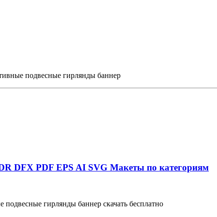
ативные подвесные гирлянды баннер
DR
DFX
PDF
EPS
AI
SVG
Макеты по категориям
е подвесные гирлянды баннер скачать бесплатно