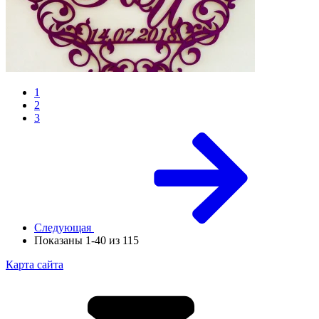
1
2
3
Следующая
Показаны 1-40 из 115
Карта сайта