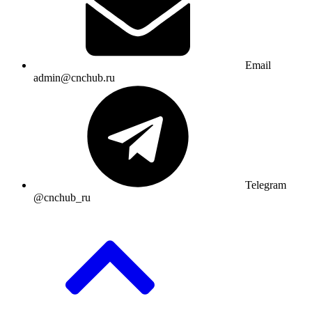
Email
admin@cnchub.ru
Telegram
@cnchub_ru