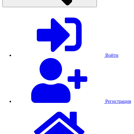
Войти
Регистрация