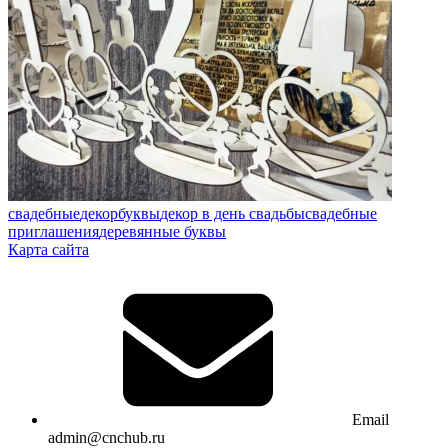
свадебные
декор
буквы
декор в день свадьбы
свадебные
приглашения
деревянные буквы
Карта сайта
Email
admin@cnchub.ru