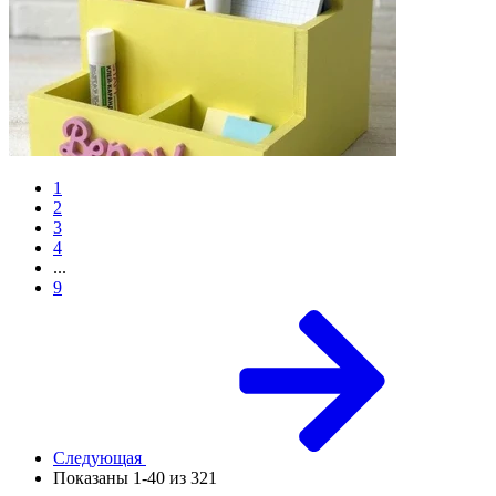
1
2
3
4
...
9
Следующая
Показаны 1-40 из 321