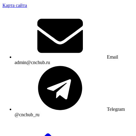
Карта сайта
Email
admin@cnchub.ru
Telegram
@cnchub_ru