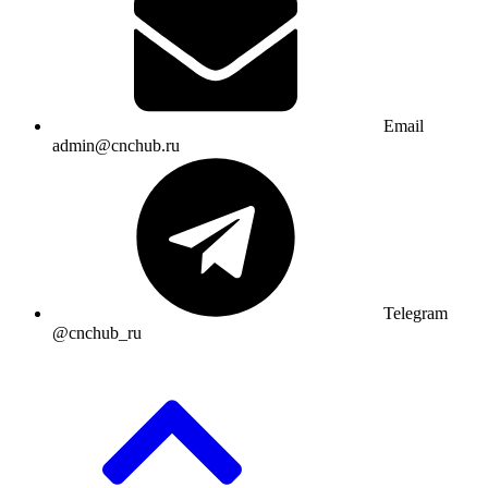
Email
admin@cnchub.ru
Telegram
@cnchub_ru