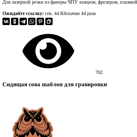
Для лазерной резки из фанеры ЧПУ лазером, фрезером, плазмой
Ожидайте ссылку:
сек.
44 Кб
скачан 44 раза
702
Сидящая сова шаблон для гравировки