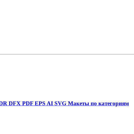
DR
DFX
PDF
EPS
AI
SVG
Макеты по категориям