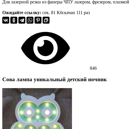
Для лазерной резки из фанеры ЧПУ лазером, фрезером, плазмой
Ожидайте ссылку:
сек.
81 Кб
скачан 111 раз
846
Сова лампа уникальный детский ночник