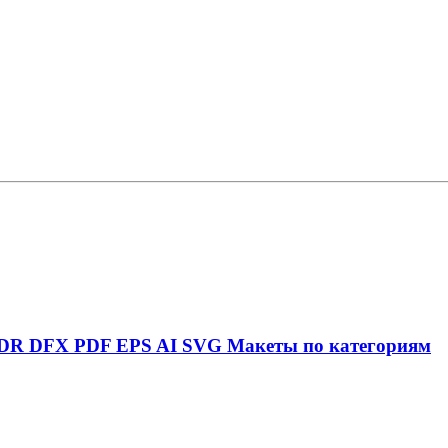
DR
DFX
PDF
EPS
AI
SVG
Макеты по категориям