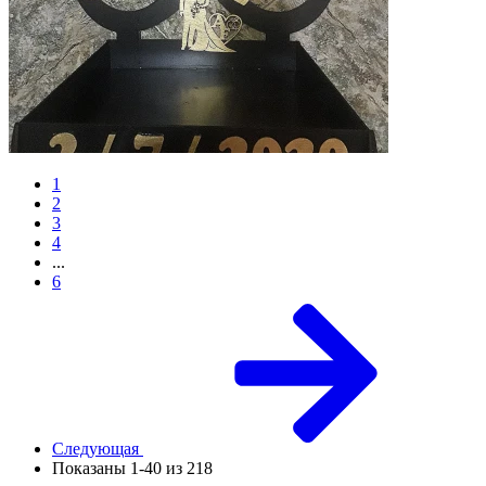
1
2
3
4
...
6
Следующая
Показаны 1-40 из 218