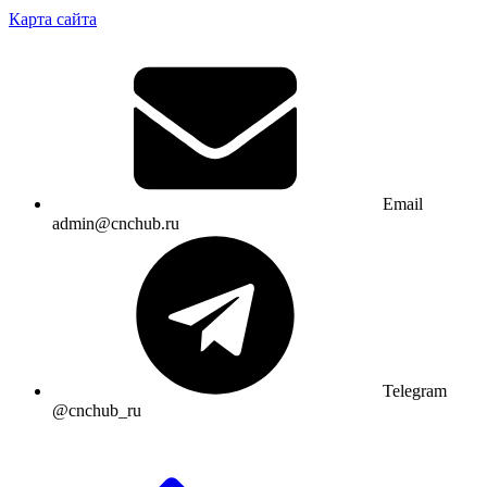
Карта сайта
Email
admin@cnchub.ru
Telegram
@cnchub_ru