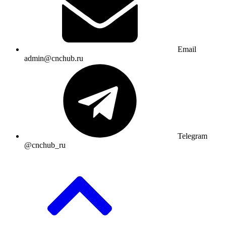
Email
admin@cnchub.ru
Telegram
@cnchub_ru