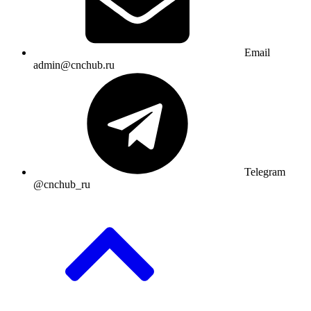
Email
admin@cnchub.ru
Telegram
@cnchub_ru