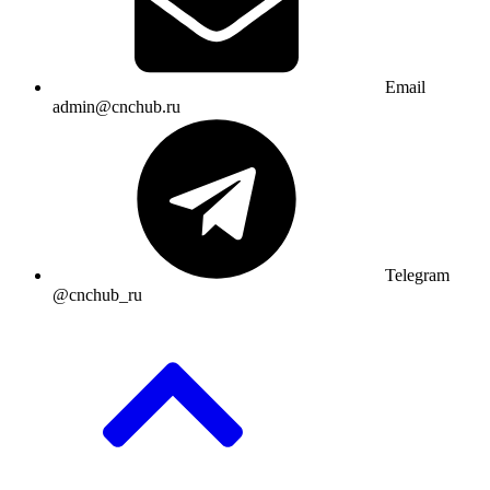
Email
admin@cnchub.ru
Telegram
@cnchub_ru