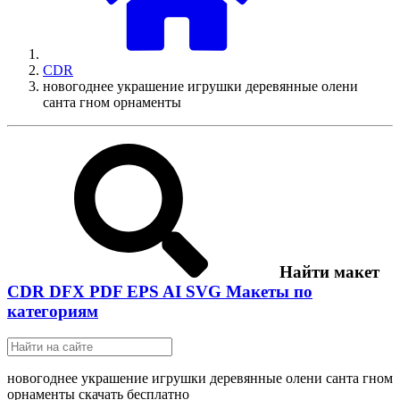
CDR
новогоднее украшение игрушки деревянные олени
санта гном орнаменты
Найти макет
CDR
DFX
PDF
EPS
AI
SVG
Макеты по
категориям
новогоднее украшение игрушки деревянные олени санта гном
орнаменты скачать бесплатно