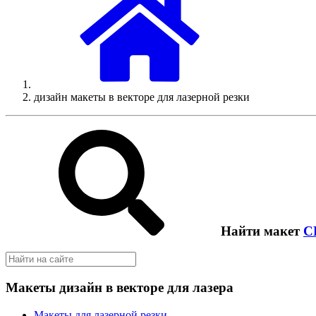
дизайн макеты в векторе для лазерной резки
Найти макет
C
Макеты дизайн в векторе для лазера
Макеты для лазерной резки