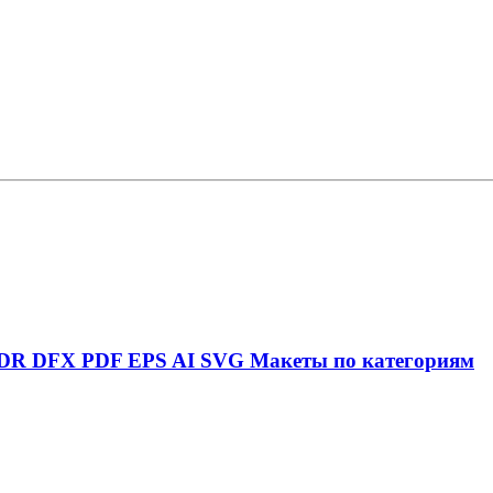
DR
DFX
PDF
EPS
AI
SVG
Макеты по категориям