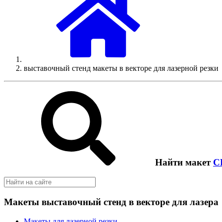
выставочный стенд макеты в векторе для лазерной резки
Найти макет
C
Макеты выставочный стенд в векторе для лазера
Макеты для лазерной резки