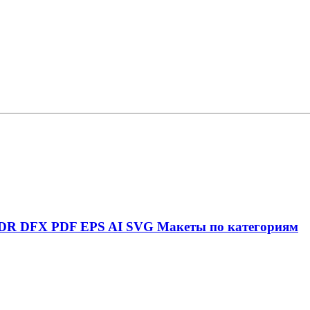
DR
DFX
PDF
EPS
AI
SVG
Макеты по категориям