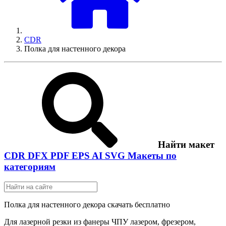
CDR
Полка для настенного декора
Найти макет
CDR
DFX
PDF
EPS
AI
SVG
Макеты по
категориям
Полка для настенного декора скачать бесплатно
Для лазерной резки из фанеры ЧПУ лазером, фрезером,