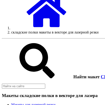
складские полки макеты в векторе для лазерной резки
Найти макет
C
Макеты складские полки в векторе для лазера
Макеты для лазерной резки