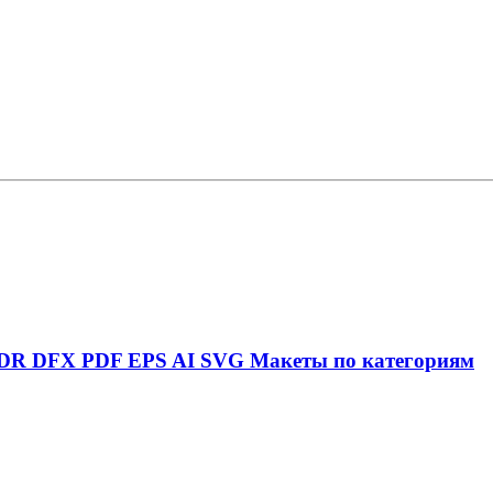
DR
DFX
PDF
EPS
AI
SVG
Макеты по категориям