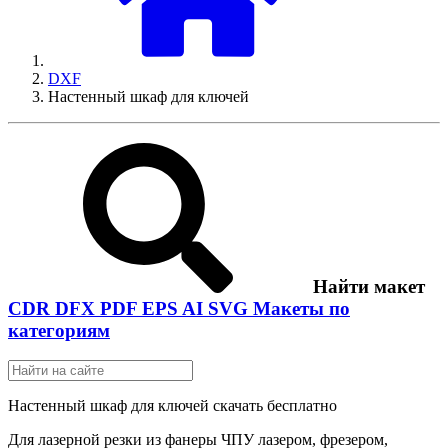
DXF
Настенный шкаф для ключей
Найти макет
CDR
DFX
PDF
EPS
AI
SVG
Макеты по
категориям
Настенный шкаф для ключей скачать бесплатно
Для лазерной резки из фанеры ЧПУ лазером, фрезером,