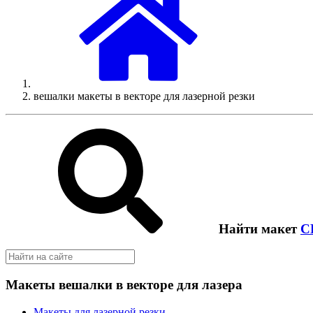
вешалки макеты в векторе для лазерной резки
Найти макет
C
Макеты вешалки в векторе для лазера
Макеты для лазерной резки