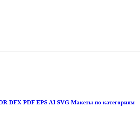
DR
DFX
PDF
EPS
AI
SVG
Макеты по категориям