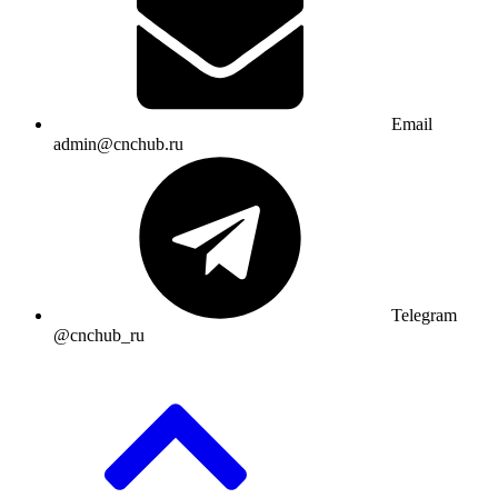
Email
admin@cnchub.ru
Telegram
@cnchub_ru