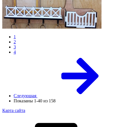
1
2
3
4
Следующая
Показаны 1-40 из 158
Карта сайта