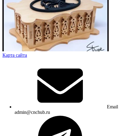
Карта сайта
Email
admin@cnchub.ru