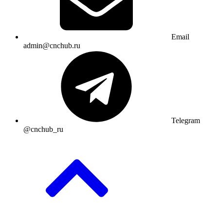
Email
admin@cnchub.ru
Telegram
@cnchub_ru