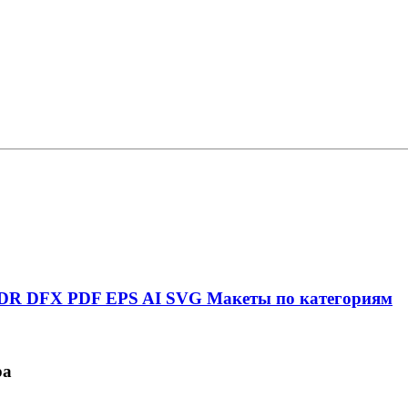
DR
DFX
PDF
EPS
AI
SVG
Макеты по категориям
ра