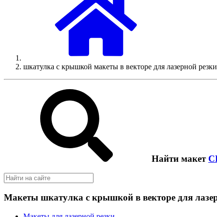
шкатулка с крышкой макеты в векторе для лазерной резки
Найти макет
C
Макеты шкатулка с крышкой в векторе для лазе
Макеты для лазерной резки