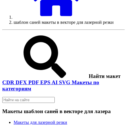
шаблон саней макеты в векторе для лазерной резки
Найти макет
CDR
DFX
PDF
EPS
AI
SVG
Макеты по
категориям
Макеты шаблон саней в векторе для лазера
Макеты для лазерной резки