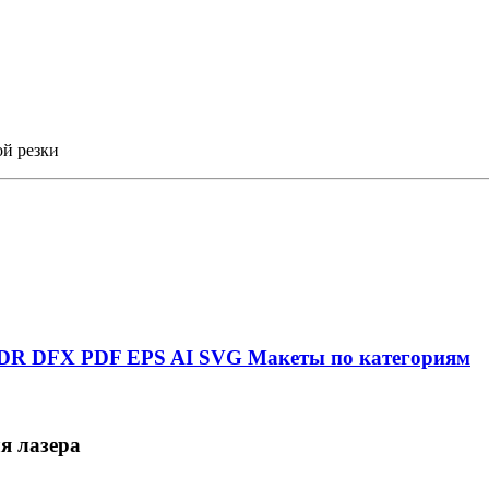
ой резки
DR
DFX
PDF
EPS
AI
SVG
Макеты по категориям
я лазера