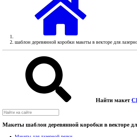
шаблон деревянной коробки макеты в векторе для лазерн
Найти макет
C
Макеты шаблон деревянной коробки в векторе дл
Макеты для лазерной резки