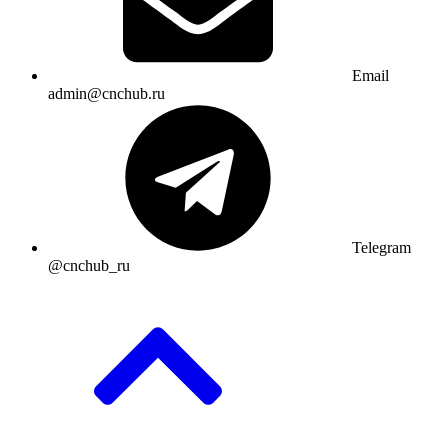
Email
admin@cnchub.ru
Telegram
@cnchub_ru