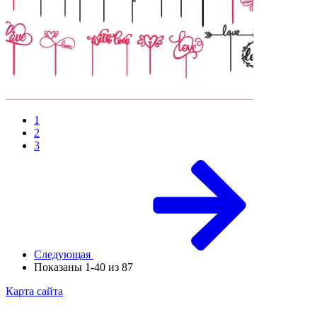
1
2
3
Следующая
Показаны 1-40 из 87
Карта сайта