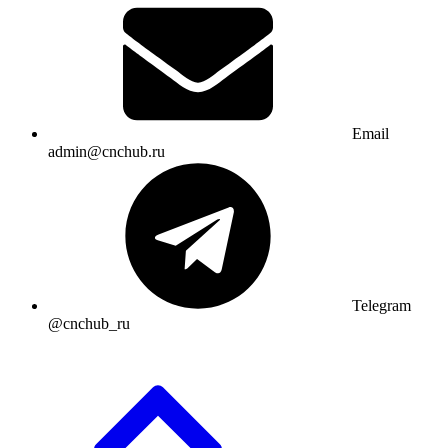
Email
admin@cnchub.ru
Telegram
@cnchub_ru