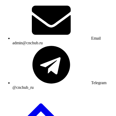
Email
admin@cnchub.ru
Telegram
@cnchub_ru