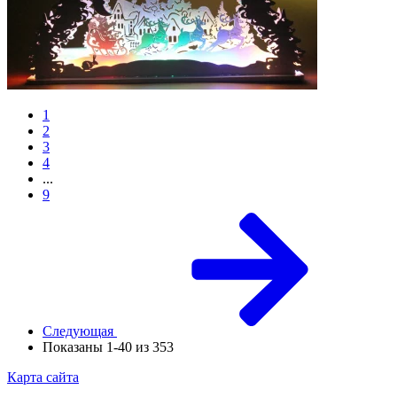
1
2
3
4
...
9
Следующая
Показаны 1-40 из 353
Карта сайта