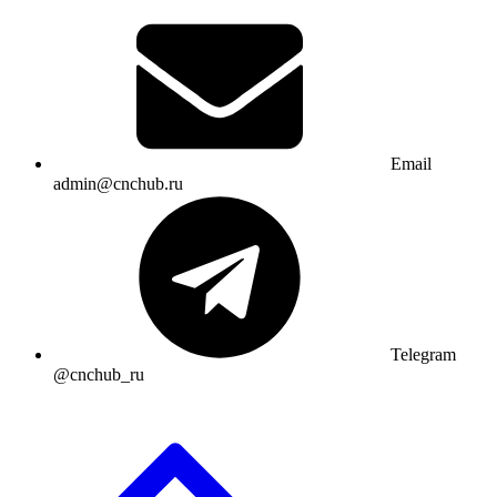
Email
admin@cnchub.ru
Telegram
@cnchub_ru