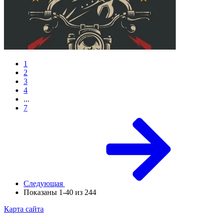
1
2
3
4
...
7
Следующая
Показаны 1-40 из 244
Карта сайта