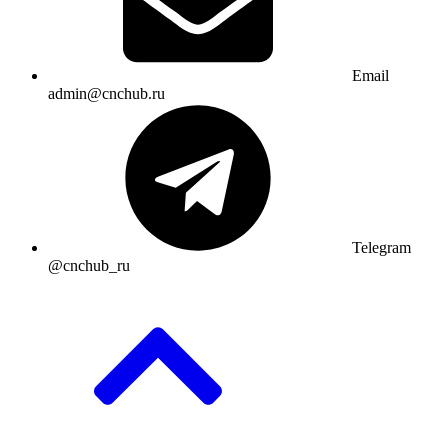
Email
admin@cnchub.ru
Telegram
@cnchub_ru