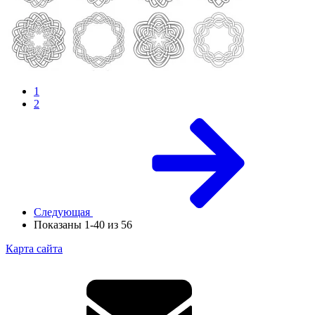
1
2
Следующая
Показаны 1-40 из 56
Карта сайта