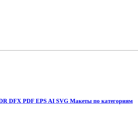
DR
DFX
PDF
EPS
AI
SVG
Макеты по категориям