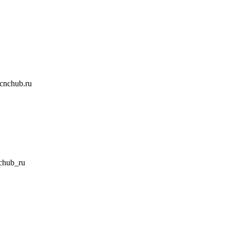
nchub.ru
hub_ru