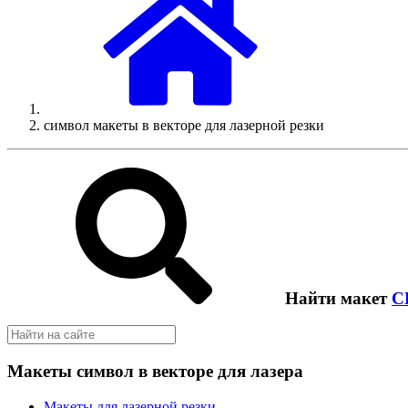
символ макеты в векторе для лазерной резки
Найти макет
C
Макеты символ в векторе для лазера
Макеты для лазерной резки