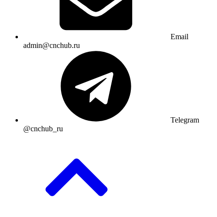
Email
admin@cnchub.ru
Telegram
@cnchub_ru