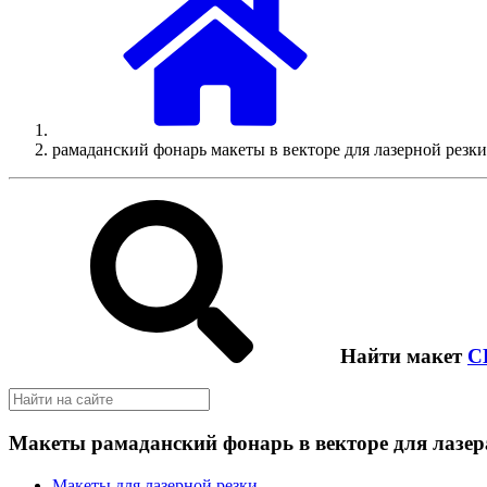
рамаданский фонарь макеты в векторе для лазерной резки
Найти макет
C
Макеты рамаданский фонарь в векторе для лазер
Макеты для лазерной резки