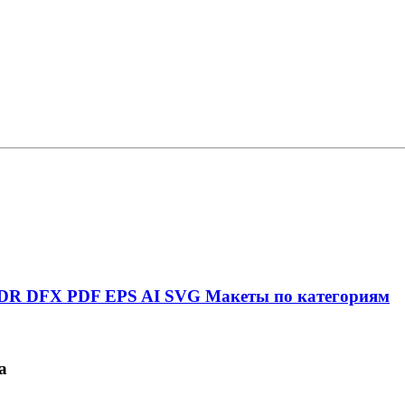
DR
DFX
PDF
EPS
AI
SVG
Макеты по категориям
а