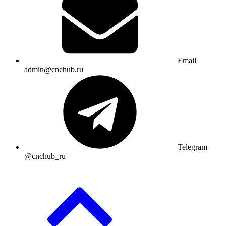
Email
admin@cnchub.ru
Telegram
@cnchub_ru