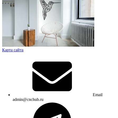
Карта сайта
Email
admin@cnchub.ru