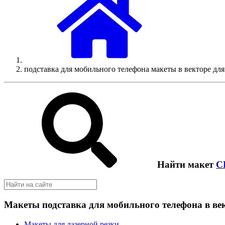
подставка для мобильного телефона макеты в векторе для
Найти макет
C
Макеты подставка для мобильного телефона в век
Макеты для лазерной резки