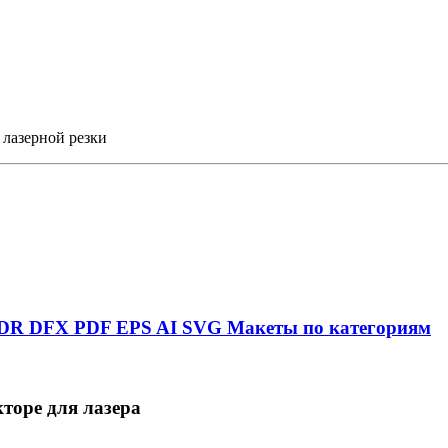
 лазерной резки
DR
DFX
PDF
EPS
AI
SVG
Макеты по категориям
торе для лазера