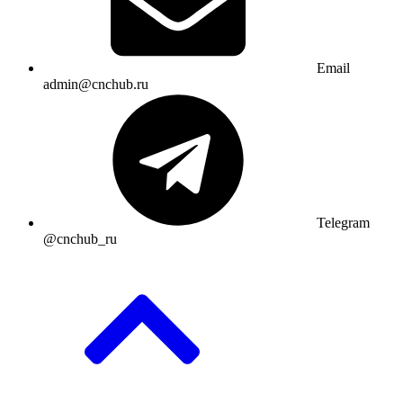
Email
admin@cnchub.ru
Telegram
@cnchub_ru