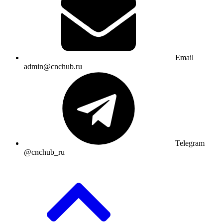
Email
admin@cnchub.ru
Telegram
@cnchub_ru