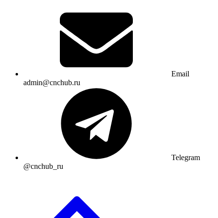
Email
admin@cnchub.ru
Telegram
@cnchub_ru