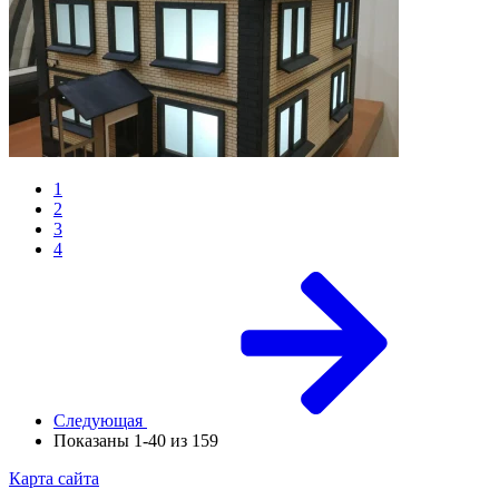
1
2
3
4
Следующая
Показаны 1-40 из 159
Карта сайта