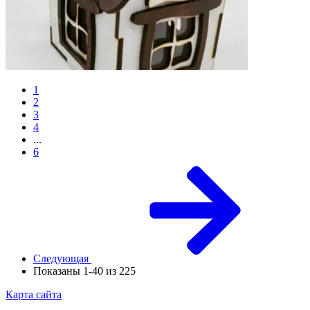
1
2
3
4
...
6
Следующая
Показаны 1-40 из 225
Карта сайта