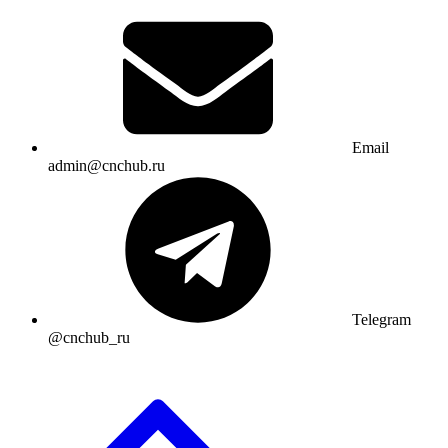
Email
admin@cnchub.ru
Telegram
@cnchub_ru