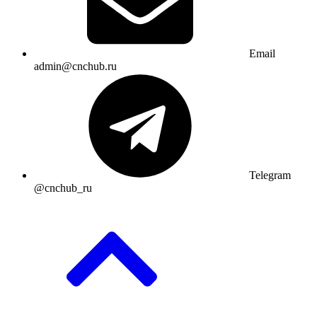
Email
admin@cnchub.ru
Telegram
@cnchub_ru