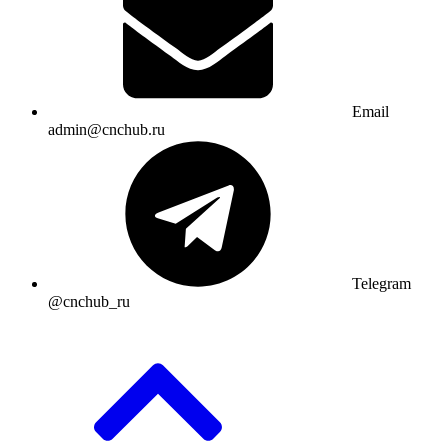
Email
admin@cnchub.ru
Telegram
@cnchub_ru