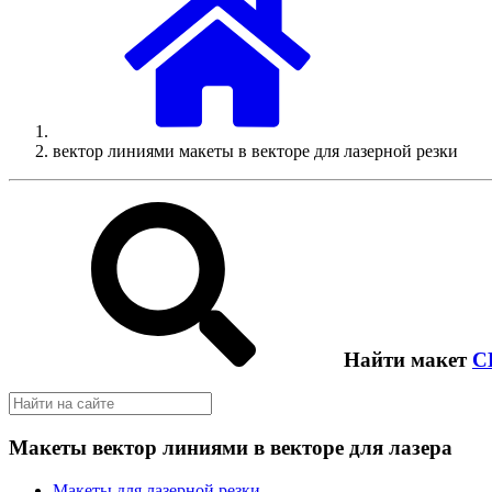
вектор линиями макеты в векторе для лазерной резки
Найти макет
C
Макеты вектор линиями в векторе для лазера
Макеты для лазерной резки