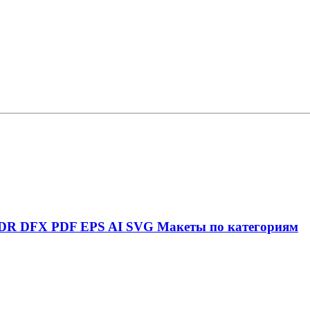
DR
DFX
PDF
EPS
AI
SVG
Макеты по категориям