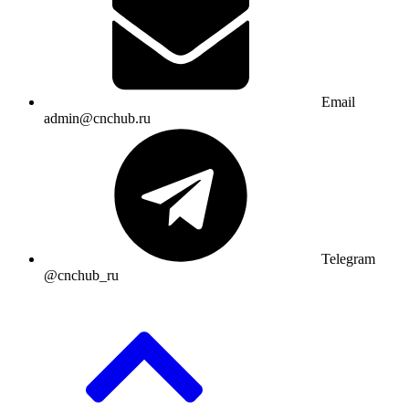
Email
admin@cnchub.ru
Telegram
@cnchub_ru