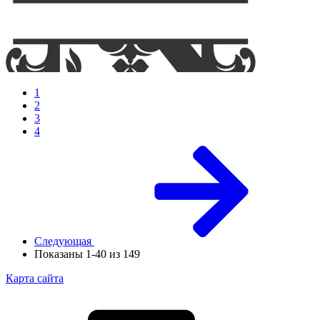
1
2
3
4
Следующая
Показаны 1-40 из 149
Карта сайта